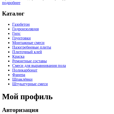
подробнее
Каталог
Газобетон
Гидроизоляция
Гипс
Грунтовки
Монтажные смеси
Пазогребневые плиты
Плиточный клей
Краска
Ремонтные составы
Смеси для выравнивания пола
Поликарбонат
Фанера
Шпаклёвки
Штукатурные смеси
Мой профиль
Авторизация